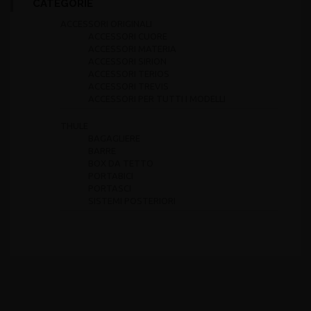
CATEGORIE
ACCESSORI ORIGINALI
ACCESSORI CUORE
ACCESSORI MATERIA
ACCESSORI SIRION
ACCESSORI TERIOS
ACCESSORI TREVIS
ACCESSORI PER TUTTI I MODELLI
THULE
BAGAGLIERE
BARRE
BOX DA TETTO
PORTABICI
PORTASCI
SISTEMI POSTERIORI