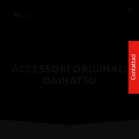
Contattaci
ACCESSORI ORIGINALI
DAIHATSU