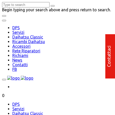
Begin typing your search above and press return to search.
DPS
Servizi
Daihatsu Classic
Ricambi Daihatsu
Accessori
Contattaci
Rete Riparatori
Richiami
News
Contatti
FB
0
DPS
Servizi
Daihatsu Classic