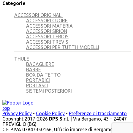
Categorie
ACCESSORI ORIGINALI
ACCESSORI CUORE
ACCESSORI MATERIA
ACCESSORI SIRION
ACCESSORI TERIOS
ACCESSORI TREVIS
ACCESSORI PER TUTTI I MODELLI
THULE
BAGAGLIERE
BARRE
BOX DA TETTO
PORTABICI
PORTASCI
SISTEMI POSTERIORI
top
Privacy Policy
-
Cookie Policy
-
Preferenze di tracciamento
Copyright 2017-2026
DPS S.r.l.
| Via Bergamo, 43 – 24047
TREVIGLIO (BG)
C.F. P.IVA 03847350166, Ufficio imprese di Bergamo, R.E.A.