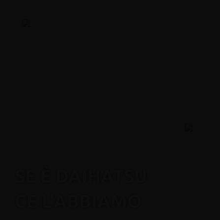
SE È DAIHATSU
CE L'ABBIAMO