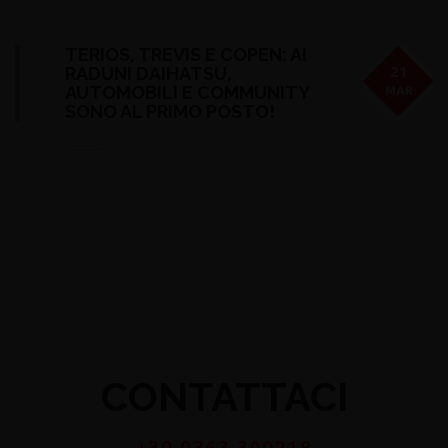
TERIOS, TREVIS E COPEN: AI
RADUNI DAIHATSU,
21
AUTOMOBILI E COMMUNITY
MAR
SONO AL PRIMO POSTO!
CONTATTACI
+39 0363 300218