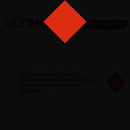
ULTIMISSIME
Scopri le promozioni
14° RADUNO NAZIONALE
TERIOS – UNA GIORNATA TRA
7
AVVENTURA E STORIA A
AGO
BERGAMO