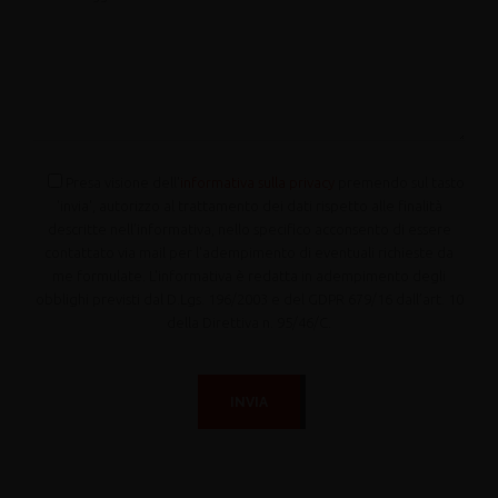
Presa visione dell'
informativa sulla privacy
premendo sul tasto
'invia', autorizzo al trattamento dei dati rispetto alle finalità
descritte nell'informativa, nello specifico acconsento di essere
contattato via mail per l'adempimento di eventuali richieste da
me formulate. L'informativa è redatta in adempimento degli
obblighi previsti dal D.Lgs. 196/2003 e del GDPR 679/16 dall’art. 10
della Direttiva n. 95/46/C.