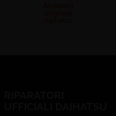
Accessori
Originali
Daihatsu
RIPARATORI
UFFICIALI DAIHATSU