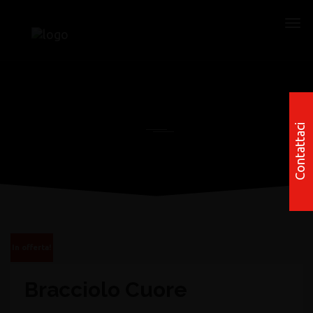
Contattaci
In offerta!
Bracciolo Cuore