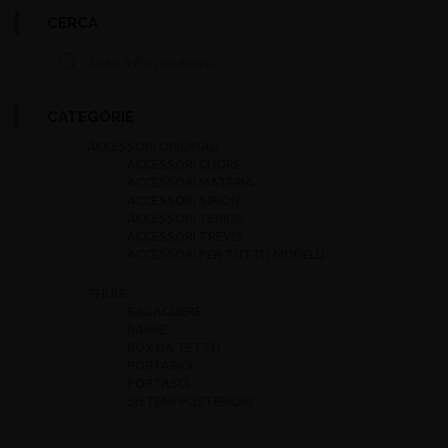
CERCA
CATEGORIE
ACCESSORI ORIGINALI
ACCESSORI CUORE
ACCESSORI MATERIA
ACCESSORI SIRION
ACCESSORI TERIOS
ACCESSORI TREVIS
ACCESSORI PER TUTTI I MODELLI
THULE
BAGAGLIERE
BARRE
BOX DA TETTO
PORTABICI
PORTASCI
SISTEMI POSTERIORI