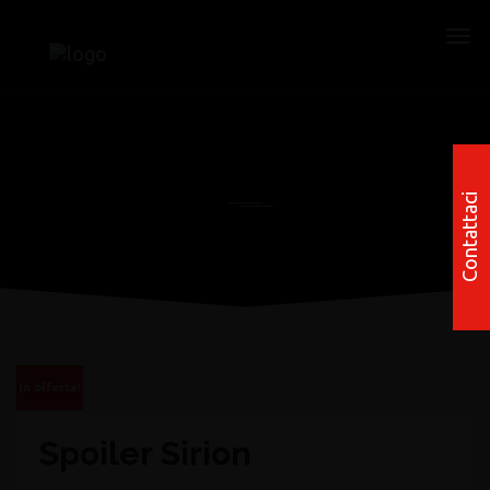
Contattaci
In offerta!
Spoiler Sirion