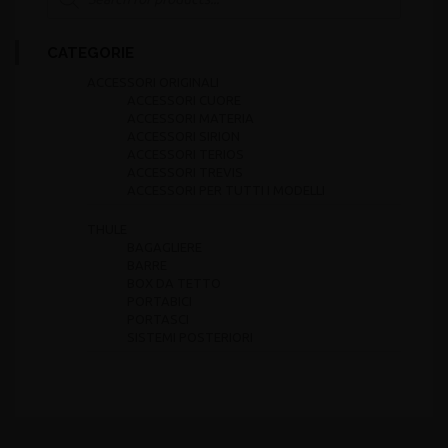
CATEGORIE
ACCESSORI ORIGINALI
ACCESSORI CUORE
ACCESSORI MATERIA
ACCESSORI SIRION
ACCESSORI TERIOS
ACCESSORI TREVIS
ACCESSORI PER TUTTI I MODELLI
THULE
BAGAGLIERE
BARRE
BOX DA TETTO
PORTABICI
PORTASCI
SISTEMI POSTERIORI