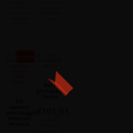
prezzo
Il
originale
prezzo
era:
attuale
€87,32.
è:
€33,86.
In offerta!
Rete
portabagagli
Terios
Kit
sensori
€
101,91
parcheggio
anteriori
Materia