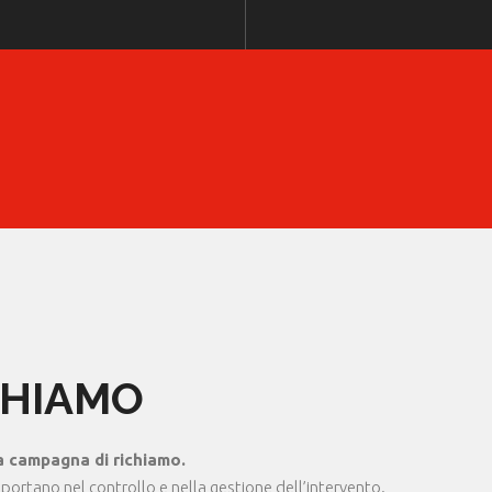
CHIAMO
a campagna di richiamo.
pportano nel controllo e nella gestione dell’intervento.