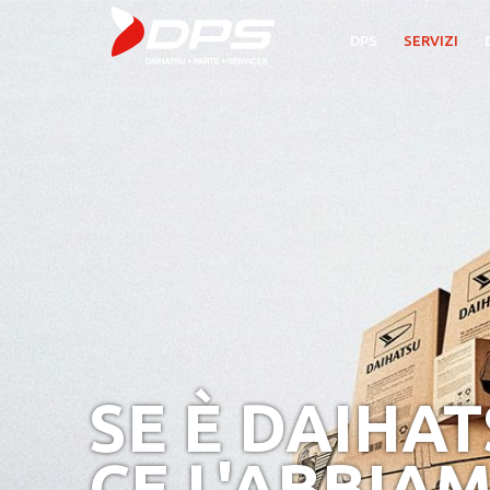
DPS
SERVIZI
SE È DAIHA
CE L'ABBIA