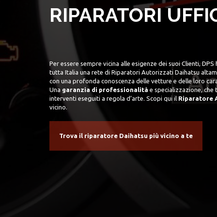
RIPARATORI UFFI
Per essere sempre vicina alle esigenze dei suoi Clienti, DPS 
tutta Italia una rete di
Riparatori Autorizzati Daihatsu
altame
con una profonda conoscenza delle vetture e delle loro cara
Una
garanzia di professionalità
e specializzazione, che t
interventi eseguiti a regola d’arte. Scopi qui il
Riparatore 
vicino.
Trova il riparatore Daihatsu più vicino a te