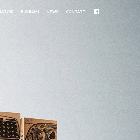
RATORI
RICHIAMI
NEWS
CONTATTI