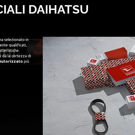
CIALI DAIHATSU
ha selezionato in
nte qualificati,
tteristiche.
i dà la certezza di
Autorizzato
più