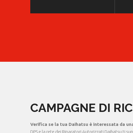
CAMPAGNE DI RI
Verifica se la tua Daihatsu è interessata da un
DPS e la rete dei Riparatori Autorizzati Daihatsu ti su