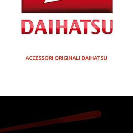
ACCESSORI ORIGINALI DAIHATSU