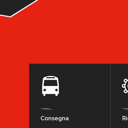
Consegna
Ri