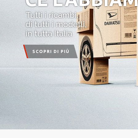
Tutti i ricambi,
di tutti i modelli,
in tutta Italia
SCOPRI DI PIÙ